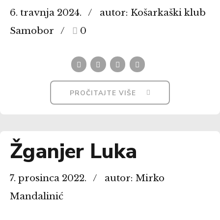
6. travnja 2024.
autor: Košarkaški klub
Samobor
0
PROČITAJTE VIŠE
Žganjer Luka
7. prosinca 2022.
autor: Mirko
Mandalinić