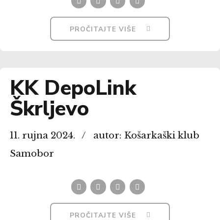
PROČITAJTE VIŠE
KK DepoLink
Škrljevo
11. rujna 2024.
autor: Košarkaški klub
Samobor
PROČITAJTE VIŠE