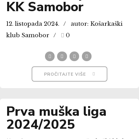
KK Samobor
12. listopada 2024.
autor: Košarkaški
klub Samobor
0
PROČITAJTE VIŠE
Prva muška liga
2024/2025