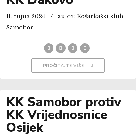
11. rujna 2024.
autor: Košarkaški klub
Samobor
PROČITAJTE VIŠE
KK Samobor protiv
KK Vrijednosnice
Osijek