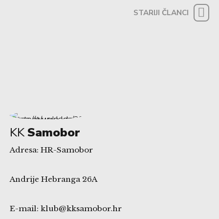
STARIJI ČLANCI
KK
Samobor
Adresa: HR-Samobor
Andrije Hebranga 26A
E-mail: klub@kksamobor.hr