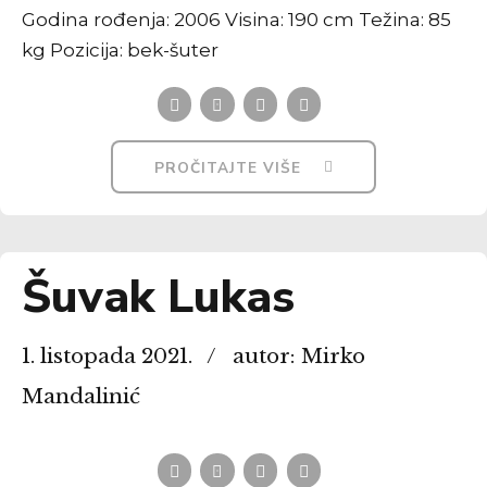
Godina rođenja: 2006 Visina: 190 cm Težina: 85
kg Pozicija: bek-šuter
PROČITAJTE VIŠE
Šuvak Lukas
1. listopada 2021.
autor: Mirko
Mandalinić