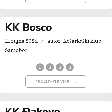
KK Bosco
11. rujna 2024.
autor: Košarkaški klub
Samobor
PROČITAJTE VIŠE
KK Đakovo